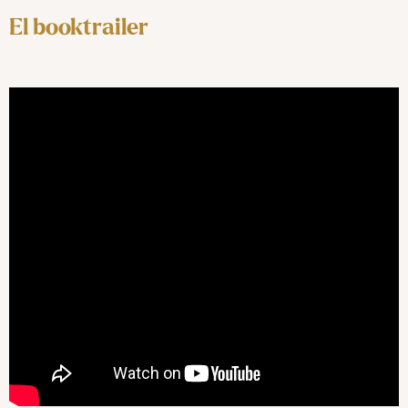
El booktrailer