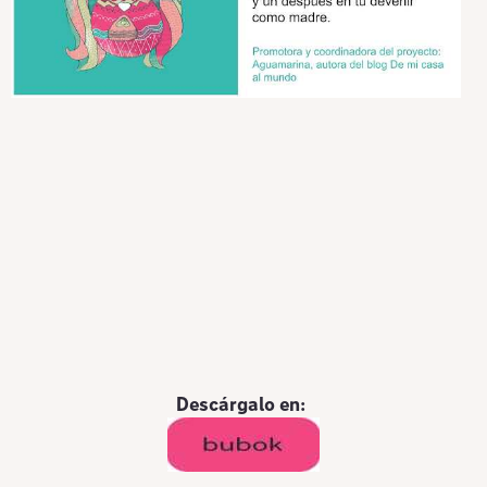
Descárgalo en: