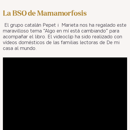
La BSO de Mamamorfosis
El grupo catalán Pepet i Marieta nos ha regalado este
maravilloso tema “Algo en mí está cambiando” para
acompañar el libro. El videoclip ha sido realizado con
vídeos domésticos de las familias lectoras de De mi
casa al mundo.