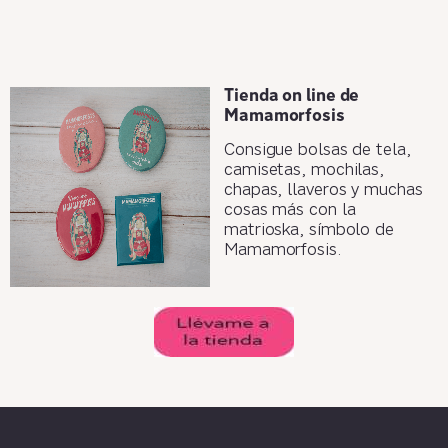
Tienda on line de
Mamamorfosis
Consigue bolsas de tela,
camisetas, mochilas,
chapas, llaveros y muchas
cosas más con la
matrioska, símbolo de
Mamamorfosis.