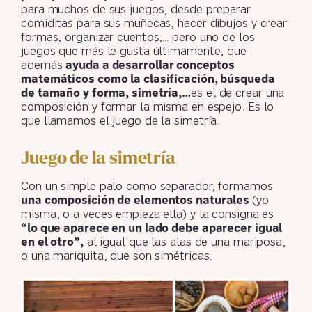
para muchos de sus juegos, desde preparar
comiditas para sus muñecas, hacer dibujos y crear
formas, organizar cuentos,… pero uno de los
juegos que más le gusta últimamente, que
además
ayuda a desarrollar conceptos
matemáticos como la clasificación, búsqueda
de tamaño y forma, simetría,…
es el de crear una
composición y formar la misma en espejo. Es lo
que llamamos el juego de la simetría.
Juego de la simetría
Con un simple palo como separador, formamos
una composición de elementos naturales
(yo
misma, o a veces empieza ella) y la consigna es
“lo que aparece en un lado debe aparecer igual
en el otro”,
al igual que las alas de una mariposa,
o una mariquita, que son simétricas.