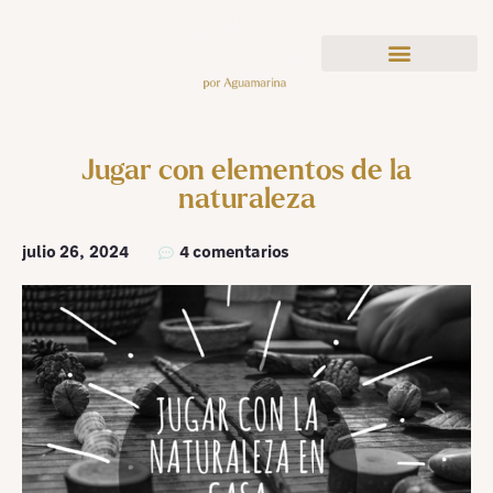
Jugar con elementos de la
naturaleza
julio 26, 2024
4 comentarios