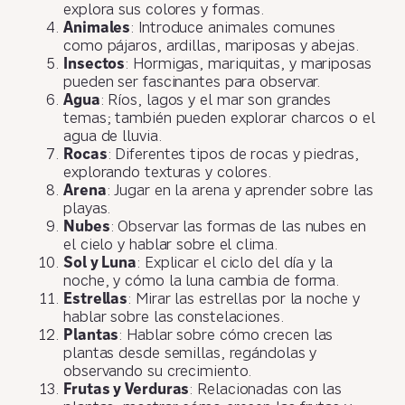
explora sus colores y formas.
Animales
: Introduce animales comunes
como pájaros, ardillas, mariposas y abejas.
Insectos
: Hormigas, mariquitas, y mariposas
pueden ser fascinantes para observar.
Agua
: Ríos, lagos y el mar son grandes
temas; también pueden explorar charcos o el
agua de lluvia.
Rocas
: Diferentes tipos de rocas y piedras,
explorando texturas y colores.
Arena
: Jugar en la arena y aprender sobre las
playas.
Nubes
: Observar las formas de las nubes en
el cielo y hablar sobre el clima.
Sol y Luna
: Explicar el ciclo del día y la
noche, y cómo la luna cambia de forma.
Estrellas
: Mirar las estrellas por la noche y
hablar sobre las constelaciones.
Plantas
: Hablar sobre cómo crecen las
plantas desde semillas, regándolas y
observando su crecimiento.
Frutas y Verduras
: Relacionadas con las