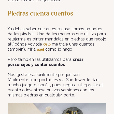
vez de lo más enriquecedor.
Piedras cuenta cuentos
Ya debes saber que en esta casa somos amantes
de las piedras. Una de las maneras que utilizo para
relajarme es pintar mandalas en piedras que recojo
allí dónde voy (de
me traje unas cuantas
Oslo
también). Mira
cómo lo hago.
aquí
Pero también las utilizamos para
crear
personajes y contar cuentos
.
Nos gusta especialmente porque son
fácilmente transportables y a Sunflower le dan
mucho juego después, pues juega a interpretar el
cuento o inventarse nuevas versiones con las
mismas piedras en cualquier parte.