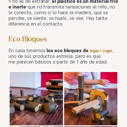
Y no es de extrañar,
el plástico es un material frío
e inerte
que no transmite sensaciones al niño, no
le conecta, como sí lo hace la madera, que se
percibe, se siente, se huele, se vive. Hay tanta
diferencia en el contacto.
Eco Bloques
En casa tenemos
los eco bloques de
,
Jugar i Jugar
uno de sus productos estrella, pero es que
me parecen básicos a partir de 1 año de edad.