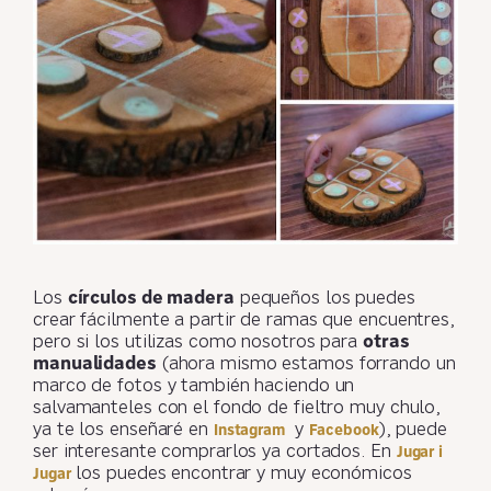
Los
círculos de madera
pequeños los puedes
crear fácilmente a partir de ramas que encuentres,
pero si los utilizas como nosotros para
otras
manualidades
(ahora mismo estamos forrando un
marco de fotos y también haciendo un
salvamanteles con el fondo de fieltro muy chulo,
ya te los enseñaré en
y
), puede
Instagram
Facebook
ser interesante comprarlos ya cortados. En
Jugar i
los puedes encontrar y muy económicos
Jugar