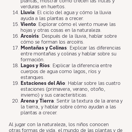
plantas, mostrar cómo crecen las frutas y
verduras en huertos.
Lluvia
: El ciclo del agua y cómo la lluvia
ayuda a las plantas a crecer.
Viento
: Explorar cómo el viento mueve las
hojas y otras cosas en la naturaleza.
Arcoíris
: Después de la lluvia, hablar sobre
cómo se forman los arcoíris.
Montañas y Colinas
: Explicar las diferencias
entre montañas y colinas y hablar sobre su
formación.
Lagos y Ríos
: Explicar la diferencia entre
cuerpos de agua como lagos, ríos y
estanques.
Estaciones del Año
: Hablar sobre las cuatro
estaciones (primavera, verano, otoño,
invierno) y sus características.
Arena y Tierra
: Sentir la textura de la arena y
la tierra, y hablar sobre cómo ayudan a las
plantas a crecer.
Al jugar con la naturaleza, los niños conocen
otras formas de vida, el mundo de las plantas y de