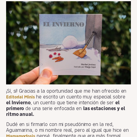
¡Sí, sí! Gracias a la oportunidad que me han ofrecido en
he escrito un cuento muy especial sobre
Editorial Minis
el Invierno
, un cuento que tiene intención de ser
el
primero
de una serie enfocada en
las estaciones y el
ritmo anual.
Dudé en si firmarlo con mi pseudónimo en la red,
Aguamarina, o mi nombre real, pero al igual que hice en
pensé finalmente que era más formal
Mamamorfosis