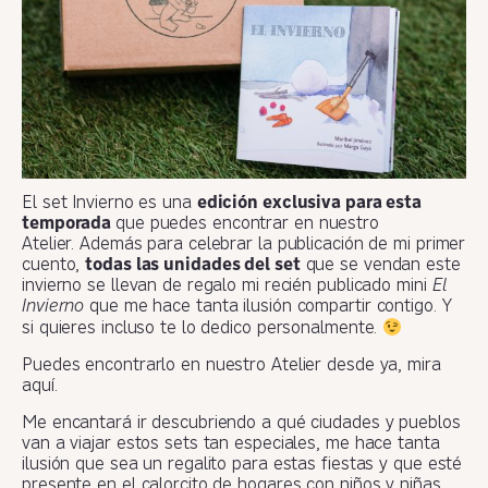
El set Invierno es una
edición exclusiva para esta
temporada
que puedes encontrar en nuestro
Atelier. Además para celebrar la publicación de mi primer
cuento,
todas las unidades del set
que se vendan este
invierno se llevan de regalo mi recién publicado mini
El
Invierno
que me hace tanta ilusión compartir contigo. Y
si quieres incluso te lo dedico personalmente.
Puedes encontrarlo en nuestro Atelier desde ya, mira
aquí.
Me encantará ir descubriendo a qué ciudades y pueblos
van a viajar estos sets tan especiales, me hace tanta
ilusión que sea un regalito para estas fiestas y que esté
presente en el calorcito de hogares con niños y niñas