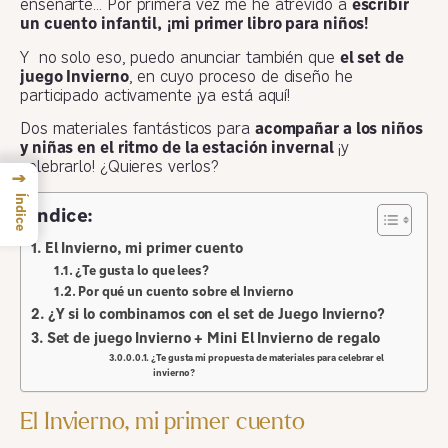
enseñarte… Por primera vez me he atrevido a
escribir
un cuento infantil,
¡mi primer libro para niños!
Y no solo eso, puedo anunciar también que
el set de
juego Invierno
, en cuyo proceso de diseño he
participado activamente ¡ya está aquí!
Dos materiales fantásticos para
acompañar a los niños
y niñas en el ritmo de la estación invernal
¡y
celebrarlo! ¿Quieres verlos?
→
Índice
Índice:
El Invierno, mi primer cuento
¿Te gusta lo que lees?
Por qué un cuento sobre el Invierno
¿Y si lo combinamos con el set de Juego Invierno?
Set de juego Invierno + Mini El Invierno de regalo
¿Te gusta mi propuesta de materiales para celebrar el
invierno?
El Invierno, mi primer cuento