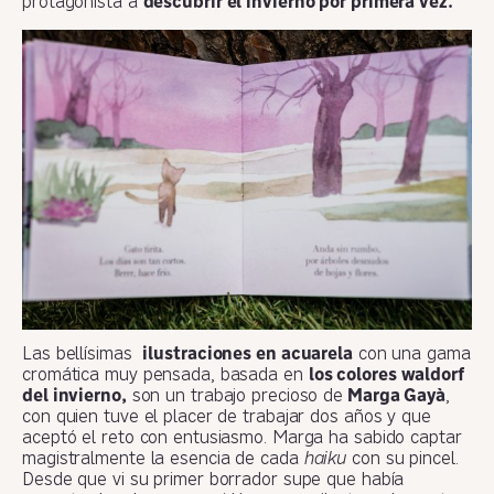
protagonista a
descubrir el invierno por primera vez.
Las bellísimas
ilustraciones en acuarela
con una gama
cromática muy pensada, basada en
los colores waldorf
del invierno,
son un trabajo precioso de
Marga Gayà
,
con quien tuve el placer de trabajar dos años y que
aceptó el reto con entusiasmo. Marga ha sabido captar
magistralmente la esencia de cada
haiku
con su pincel.
Desde que vi su primer borrador supe que había