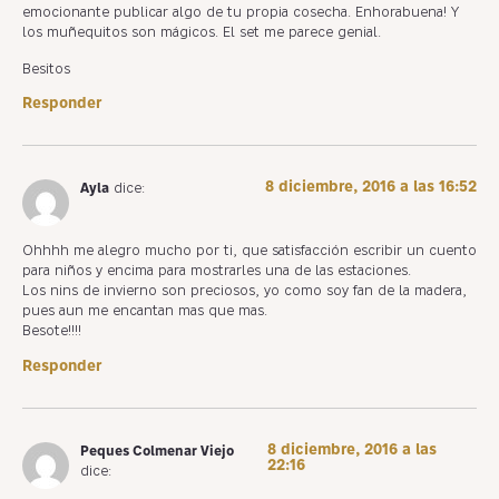
emocionante publicar algo de tu propia cosecha. Enhorabuena! Y
los muñequitos son mágicos. El set me parece genial.
Besitos
Responder
8 diciembre, 2016 a las 16:52
Ayla
dice:
Ohhhh me alegro mucho por ti, que satisfacción escribir un cuento
para niños y encima para mostrarles una de las estaciones.
Los nins de invierno son preciosos, yo como soy fan de la madera,
pues aun me encantan mas que mas.
Besote!!!!
Responder
8 diciembre, 2016 a las
Peques Colmenar Viejo
22:16
dice: