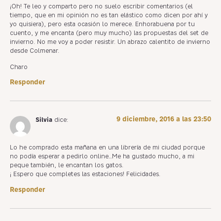
¡Oh! Te leo y comparto pero no suelo escribir comentarios (el
tiempo, que en mi opinión no es tan elástico como dicen por ahí y
yo quisiera), pero esta ocasión lo merece. Enhorabuena por tu
cuento, y me encanta (pero muy mucho) las propuestas del set de
invierno. No me voy a poder resistir. Un abrazo calentito de invierno
desde Colmenar.
Charo
Responder
9 diciembre, 2016 a las 23:50
Silvia
dice:
Lo he comprado esta mañana en una librería de mi ciudad porque
no podía esperar a pedirlo online…Me ha gustado mucho, a mi
peque también, le encantan los gatos.
¡ Espero que completes las estaciones! Felicidades.
Responder