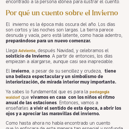
encontrado a la persona idónea para ilustrar el cuento.
Por qué un cuento sobre el Invierno
El invierno es la época más oscura del año. Los días
son cortos y las noches son largas. La tierra parece
desnuda y vacía, pero está latente, como hacia adentro,
preparándose para un nuevo comenzar.
Llega
, después Navidad, y celebramos el
Adviento
solsticio de Invierno
. A partir de entonces, los días
empiezan a alargarse, aunque casi sea inapreciable.
El
invierno
, a pesar de su sencillez y crudeza,
tiene
una belleza espectacular y un simbolismo de
interiorización, de mirada interior muy importante.
Ya sabes lo fundamental que es para la
pedagogía
que
vivamos en casa con los niños el ritmo
waldorf
anual de las estaciones
. Entonces, vamos a
enseñarles
a vivir el sentido de esta época, a abrir los
ojos y a apreciar las maravillas del invierno.
Como hasta ahora no había encontrado un cuento
que lo enfocara de esta manera tan especial y profunda