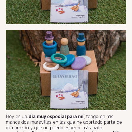
Hoy es un
día muy especial para mí
, tengo en mis
manos dos maravillas en las que he aportado parte de
mi corazón y que no puedo esperar más para