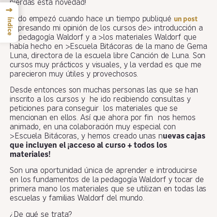
pierdas esta novedad!
→
Todo empezó cuando hace un tiempo publiqué
un post
Índice
expresando mi opinión de los cursos de> introducción a
la pedagogía Waldorf y a >los materiales Waldorf que
había hecho en >Escuela Bitácoras de la mano de Gema
Luna, directora de la escuela libre Canción de Luna. Son
cursos muy prácticos y visuales, y la verdad es que me
parecieron muy útiles y provechosos.
Desde entonces son muchas personas las que se han
inscrito a los cursos y he ido recibiendo consultas y
peticiones para conseguir los materiales que se
mencionan en ellos. Así que ahora por fin nos hemos
animado, en una colaboración muy especial con
>Escuela Bitácoras, y hemos creado unas n
uevas cajas
que incluyen el ¡acceso al curso + todos los
materiales!
Son una oportunidad única de aprender e introducirse
en los fundamentos de la pedagogía Waldorf y tocar de
primera mano los materiales que se utilizan en todas las
escuelas y familias Waldorf del mundo.
¿De qué se trata?