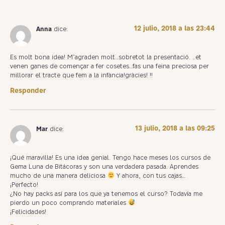
12 julio, 2018 a las 23:44
Anna
dice:
Es molt bona idea! M’agraden molt…sobretot la presentació. ..et
venen ganes de començar a fer cosetes…fas una feina preciosa per
millorar el tracte que fem a la infància!gràcies! !!
Responder
13 julio, 2018 a las 09:25
Mar
dice:
¡Qué maravilla! Es una idea genial. Tengo hace meses los cursos de
Gema Luna de Bitácoras y son una verdadera pasada. Aprendes
mucho de una manera deliciosa
Y ahora, con tus cajas…
¡Perfecto!
¿No hay packs así para los que ya tenemos el curso? Todavía me
pierdo un poco comprando materiales
¡Felicidades!