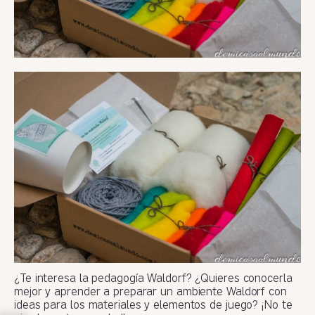
¿Te interesa la pedagogía Waldorf? ¿Quieres conocerla
mejor y aprender a preparar un ambiente Waldorf con
ideas para los materiales y elementos de juego? ¡No te