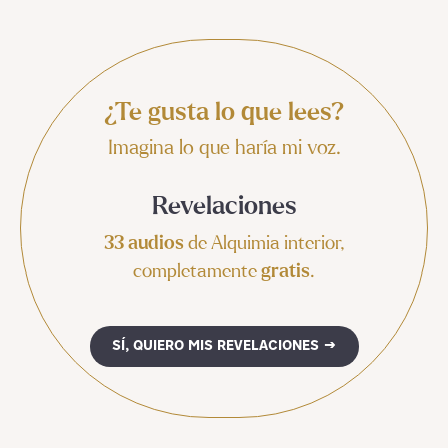
¿Te gusta lo que lees?
Imagina lo que haría mi voz.
Revelaciones
33 audios
de Alquimia interior,
completamente
gratis
.
SÍ, QUIERO MIS REVELACIONES →