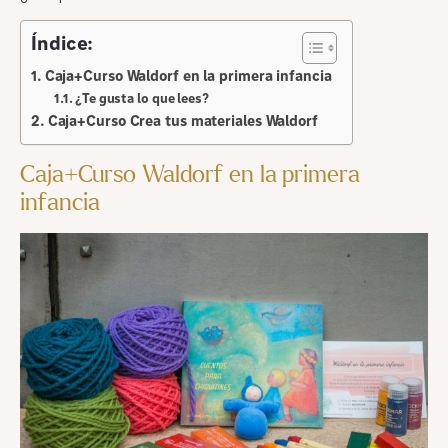
Índice:
Caja+Curso Waldorf en la primera infancia
¿Te gusta lo que lees?
Caja+Curso Crea tus materiales Waldorf
Caja+Curso Waldorf en la primera
infancia