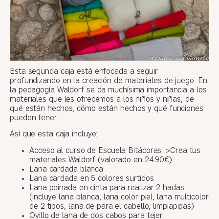
Esta segunda caja está enfocada a seguir
profundizando en la creación de materiales de juego. En
la pedagogía Waldorf se da muchísima importancia a los
materiales que les ofrecemos a los niños y niñas, de
qué están hechos, cómo están hechos y qué funciones
pueden tener.
Así que esta caja incluye:
Acceso al curso de Escuela Bitácoras: >Crea tus
materiales Waldorf (valorado en 24.90€)
Lana cardada blanca
Lana cardada en 5 colores surtidos
Lana peinada en cinta para realizar 2 hadas
(incluye lana blanca, lana color piel, lana multicolor
de 2 tipos, lana de para el cabello, limpiapipas)
Ovillo de lana de dos cabos para tejer