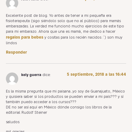
Excelente post de blog. Yo antes de tener a mi pequeña era
fisioterapeuta (sigo siéndolo solo que no al público) para mamás
embarazadas. La verdad me funcionó mucho ejercicios de este tipo
para mi embarazo. Ahora que una es mamà, me dedico a hacer
regalos para bebes
y cositas para los recién nacidos :`) son muy
lindos
Responder
5 septiembre, 2018 a las 16:44
kely guerra
dice:
Es la misma pregunta que mi paisana…yo soy de Guanajuato, México
y quisiera saber si los productos se pueden enviar a mi país??? y sí
también puedo acceder a los cursos???
DE no ser así aquí en México dónde consigo los libros de la
editorial Rudolf Steiner
saludos
mil gracias