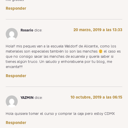
Responder
20 marzo, 2019 a las 13:33
Rosario
dice:
Hola!! mis peques van a la escuela Waldorf de Alicante, como los
materiales son especiales también lo son las manchas
el caso es
que no consigo sacar las manchas de acuarela y quería saber si
tienes algún truco. Un saludo y enhorabuena por tu blog, me
encanta!!!!
Responder
10 octubre, 2019 a las 06:15
YAZMIN
dice:
Hola quisiera tomar el curso y comprar la caja pero estoy CDMX
Responder