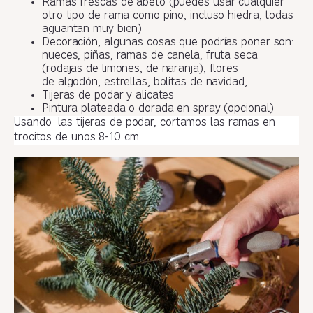
Ramas frescas de abeto (puedes usar cualquier
otro tipo de rama como pino, incluso hiedra, todas
aguantan muy bien)
Decoración, algunas cosas que podrías poner son:
nueces, piñas, ramas de canela, fruta seca
(rodajas de limones, de naranja), flores
de algodón, estrellas, bolitas de navidad,…
Tijeras de podar y alicates
Pintura plateada o dorada en spray (opcional)
Usando las tijeras de podar, cortamos las ramas en
trocitos de unos 8-10 cm.