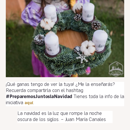
¡Qué ganas tengo de ver la tuya! ¿Me la enseñarás?
Recuerda compartirla con el hashtag
#PreparemosJuntoslaNavidad
Tienes toda la info de la
iniciativa
.
aquí
La navidad es la luz que rompe la noche
oscura de los siglos. – Juan María Canales