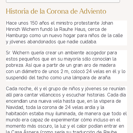
Historia de la Corona de Adviento
Hace unos 150 años el ministro protestante Johan
Hinrich Wichern fundó la Rauhe Haus, cerca de
Hamburgo como un nuevo hogar para niños de la calle
y jóvenes abandonados que nadie cuidaba.
Sr. Wichern quería crear un ambiente acogedor para
estos pequeños que en su mayoría sólo conocían la
pobreza. Así que a partir de un gran aro de madera
con un diámetro de unos 2 m, colocó 24 velas en él y lo
suspendió del techo como una lámpara de araña.
Cada noche, él y el grupo de niños y jóvenes se reunían
allí para cantar villancicos y escuchar historias. Cada día
encendían una nueva vela hasta que, en la víspera de
Navidad, toda la corona de 24 velas ardía y la
habitación estaba muy iluminada, de manera que todo el
mundo era capaz de experimentar cómo incluso en el
momento más oscuro, la luz y el calor podían entrar en
la Casa Áspera (como sería su traducción de Rauhe