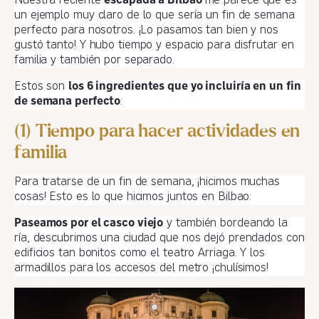
Nuestra reciente
escapada a Bilbao
me parece que es
un ejemplo muy claro de lo que sería un fin de semana
perfecto para nosotros. ¡Lo pasamos tan bien y nos
gustó tanto! Y hubo tiempo y espacio para disfrutar en
familia y también por separado.
Estos son
los 6 ingredientes que yo incluiría en un fin
de semana perfecto
:
(1) Tiempo para hacer actividades en
familia
Para tratarse de un fin de semana, ¡hicimos muchas
cosas! Esto es lo que hicimos juntos en Bilbao:
Paseamos por el casco viejo
y también bordeando la
ría, descubrimos una ciudad que nos dejó prendados con
edificios tan bonitos como el teatro Arriaga. Y los
armadillos para los accesos del metro ¡chulísimos!