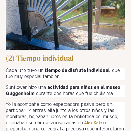
(2) Tiempo individual
Cada uno tuvo un
tiempo de disfrute individual
, que
fue muy especial también.
Sunflower hizo una
actividad para niños en el museo
Guggenheim
durante dos horas que fue chulísima.
Yo la acompañé como espectadora pasiva pero sin
participar. Mientras ella junto a los otros niños y las
monitoras, hojeaban libros en la biblioteca del museo,
diseñaban su camiseta inspiradas en
o
Alex Katz
preparaban una coreografía preciosa (que interpretaron