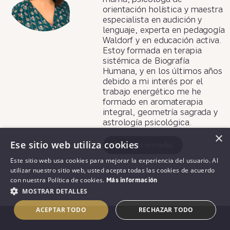
orientación holística y maestra
especialista en audición y
lenguaje, experta en pedagogía
Waldorf y en educación activa.
Estoy formada en terapia
sistémica de Biografía
Humana, y en los últimos años
debido a mi interés por el
trabajo energético me he
formado en aromaterapia
integral, geometría sagrada y
astrología psicológica.
×
Ese sitio web utiliza cookies
Todas las entradas
Este sitio web usa cookies para mejorar la experiencia del usuario. Al
utilizar nuestro sitio web, usted acepta todas las cookies de acuerdo
con nuestra Política de cookies.
Más información
MOSTRAR DETALLES
ACEPTAR TODO
RECHAZAR TODO