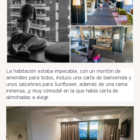
La habitación estaba impecable, con un montón de
amenities para todos,
incluso una carta de bienvenida y
unos calcetines para Sunflower, además de una
cama
inmensa, ¡y muy cómoda! en la que había carta de
almohadas a elegir.