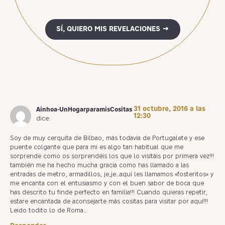
SÍ, QUIERO MIS REVELACIONES →
31 octubre, 2016 a las
Ainhoa-UnHogarparamisCositas
12:30
dice:
Soy de muy cerquita de Bilbao, más todavía de Portugalete y ese
puente colgante que para mi es algo tan habitual que me
sorprende como os sorprendéis los que lo visitáis por primera vez!!!
también me ha hecho mucha gracia como has llamado a las
entradas de metro, armadillos, je,je…aquí les llamamos «fosteritos» y
me encanta con el entusiasmo y con el buen sabor de boca que
has descrito tu finde perfecto en familia!!! Cuando quieras repetir,
estare encantada de aconsejarte más cositas para visitar por aquí!!!
Leido todito lo de Roma…