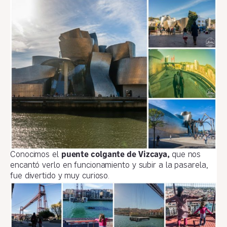
Conocimos el
puente colgante de Vizcaya,
que nos
encantó verlo en funcionamiento y subir a la pasarela,
fue divertido y muy curioso.