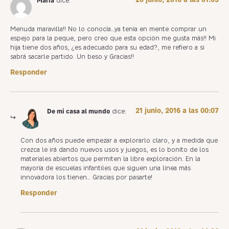
María
dice:
Menuda maravilla!! No lo conocía…ya tenía en mente comprar un
espejo para la peque, pero creo que esta opción me gusta más!! Mi
hija tiene dos años, ¿es adecuado para su edad?, me refiero a si
sabrá sacarle partido. Un beso y Gracias!!
Responder
21 junio, 2016 a las 00:07
De mi casa al mundo
dice:
Con dos años puede empezar a explorarlo claro, y a medida que
crezca le irá dando nuevos usos y juegos, es lo bonito de los
materiales abiertos que permiten la libre exploración. En la
mayoría de escuelas infantiles que siguen una línea más
innovadora los tienen… Gracias por pasarte!
Responder