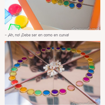
– ¡Ah, no! ¡Debe ser en como en curva!