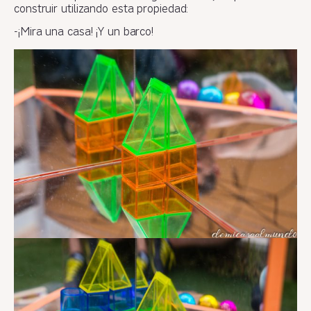
construir utilizando esta propiedad:
-¡Mira una casa! ¡Y un barco!