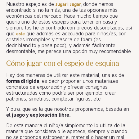
Nuestro espejo es de
, donde hemos
Jugar i Jugar
encontrado si no la más, una de las opciones más
económicas del mercado. Hace mucho tiempo que
quería uno de estos espejos para tener en casa y
siempre los he encontrado con precios desorbitados, así
que
que además es adecuado para niños/as, con
este
cristales irrompibles y trasera de foam (es
decir blandito y pesa poco), y además fácilmente
desmontable, me parece una opción muy recomendable.
Cómo jugar con el espejo de esquina
Hay dos maneras de utilizar este material, una es de
forma dirigida
, es decir proponer unos materiales
concretos de exploración y ofrecer consignas
estructuradas como podría ser por ejemplo: crear
patrones, simetrías, completar figuras, etc.
Y otra, que es la que nosotros proponemos, basada en
el juego y exploración libre.
De esta manera el niño/a simplemente lo utiliza de la
manera que considera o le apetece, siempre y cuando
no se proponga estropear el material o hacer un mal