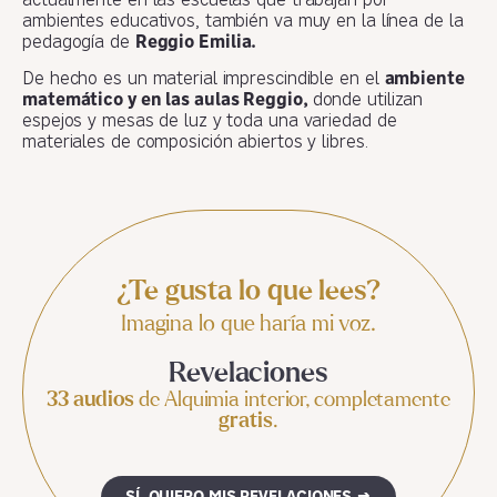
actualmente en las escuelas que trabajan por
ambientes educativos, también va muy en la línea de la
pedagogía de
Reggio Emilia.
De hecho es un material imprescindible en el
ambiente
matemático y en las aulas Reggio,
donde utilizan
espejos y mesas de luz y toda una variedad de
materiales de composición abiertos y libres.
¿Te gusta lo que lees?
Imagina lo que haría mi voz.
Revelaciones
33 audios
de Alquimia interior, completamente
gratis
.
SÍ, QUIERO MIS REVELACIONES →