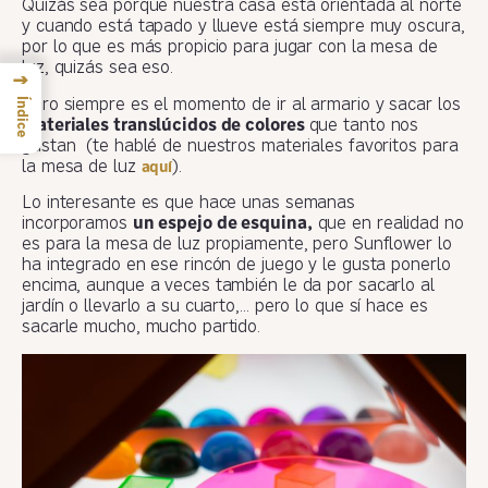
Quizás sea porque nuestra casa está orientada al norte
y cuando está tapado y llueve está siempre muy oscura,
por lo que es más propicio para jugar con la mesa de
luz, quizás sea eso.
→
Índice
Pero siempre es el momento de ir al armario y sacar los
materiales translúcidos de colores
que tanto nos
gustan (te hablé de nuestros materiales favoritos para
la mesa de luz
).
aquí
Lo interesante es que hace unas semanas
incorporamos
un espejo de esquina,
que en realidad no
es para la mesa de luz propiamente, pero Sunflower lo
ha integrado en ese rincón de juego y le gusta ponerlo
encima, aunque a veces también le da por sacarlo al
jardín o llevarlo a su cuarto,… pero lo que sí hace es
sacarle mucho, mucho partido.