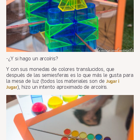
-¿Y si hago un arcoíris?
Y con sus monedas de colores translucidos, que
después de las semiesferas es lo que más le gusta para
la mesa de luz (todos los materiales son de
Jugar i
), hizo un intento aproximado de arcoíris.
Jugar