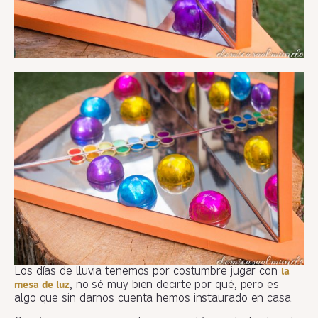
Los días de lluvia tenemos por costumbre jugar con
la
, no sé muy bien decirte por qué, pero es
mesa de luz
algo que sin darnos cuenta hemos instaurado en casa.