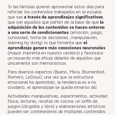
Si las familias quieren aprovechar estos días para
reforzar los contenidos trabajados en la escuela
que sea
a través de aprendizajes significativos
,
que son aquellos que parten de la base de que
la
adquisición de los contenidos se hacen entorno
a una serie de condicionantes
(emoción, juego,
curiosidad, toma de decisiones, manipulación,
learning by doing) lo que fomenta que
el
aprendizaje genere más conexiones neuronales
(mayor imprenta en nuestro cerebro) y favorezca
un recuerdo más eficaz delante de aquellos que
únicamente son memorísticos.
Para diversos expertos (Bueno, Mora, Blumenfeld,
Romero, LeDoux), una vez que la estructura
emocional ha aprendido, la tendencia es a no
olvidarlo, el aprendizaje se queda inmerso allí.
Actividades manipulativas, experimentos, actividad
física, lecturas, recetas de cocina, un sinfín de
juegos (dirigidos y libre) y elaboraciones artísticas
pueden ser contenedores de múltiples contenidos.