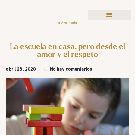
La escuela en casa, pero desde el
amor y el respeto
abril 28, 2020
No hay comentarios