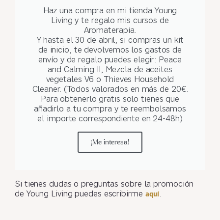
Haz una compra en mi tienda Young
Living y te regalo mis cursos de
Aromaterapia.
Y hasta el 30 de abril, si compras un kit
de inicio, te devolvemos los gastos de
envío y de regalo puedes elegir: Peace
and Calming II, Mezcla de aceites
vegetales V6 o Thieves Household
Cleaner. (Todos valorados en más de 20€.
Para obtenerlo gratis solo tienes que
añadirlo a tu compra y te reembolsamos
el importe correspondiente en 24-48h)
¡Me interesa!
Si tienes dudas o preguntas sobre la promoción
de Young Living puedes escribirme
.
aquí