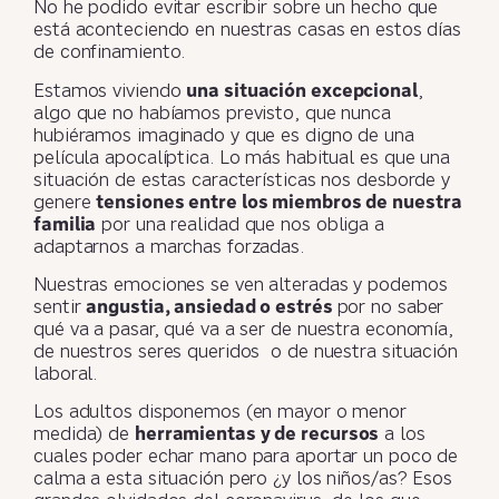
No he podido evitar escribir sobre un hecho que
está aconteciendo en nuestras casas en estos días
de confinamiento.
Estamos viviendo
una situación excepcional
,
algo que no habíamos previsto, que nunca
hubiéramos imaginado y que es digno de una
película apocalíptica. Lo más habitual es que una
situación de estas características nos desborde y
genere
tensiones entre los miembros de nuestra
familia
por una realidad que nos obliga a
adaptarnos a marchas forzadas.
Nuestras emociones se ven alteradas y podemos
sentir
angustia, ansiedad o estrés
por no saber
qué va a pasar, qué va a ser de nuestra economía,
de nuestros seres queridos o de nuestra situación
laboral.
Los adultos disponemos (en mayor o menor
medida) de
herramientas y de recursos
a los
cuales poder echar mano para aportar un poco de
calma a esta situación pero ¿y los niños/as? Esos