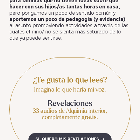
para familias que no tienen ideas sobre qué
hacer con sus hijos/as tantas horas en casa
,
pero pongamos un poco de sentido común y
aportemos un poco de pedagogía (y evidencia)
al asunto promoviendo actividades a través de las
cuales el niño/ no se sienta más saturado de lo
que ya puede sentirse.
¿Te gusta lo que lees?
Imagina lo que haría mi voz.
Revelaciones
33 audios
de Alquimia interior,
completamente
gratis
.
SÍ, QUIERO MIS REVELACIONES →