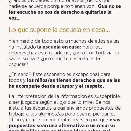
grandes olvidados del coronavirus, de los que
nadie se acuerda porque no tienen voz…
Que no se
les escuche no nos da derecho a quitarles la
voz…
Lo que supone la escuela en casa…
Y en medio de todo esto a muchos de ellos se les
ha instalado
la escuela en casa:
horarios,
deberes, haz este cuaderno, ¿pero que todavía no
sabes sumar? ¿pero qué te enseñan en la
escuela?…
¿En serio? Este escenario es excepcional para
todos y
los niños/as tienen derecho a que se les
ha acompañe desde el amor y el respeto.
La interpretación de la información es susceptible
a ser juzgada según el ojo que lo mire. Se nos
insta a las escuelas a que enviemos propuestas de
trabajo a los alumnos/as para que no pierdan el
ritmo y no me parece mala idea siempre que
esas
propuestas sean una alternativa o un recurso