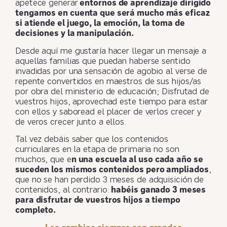
apetece generar
entornos de aprendizaje dirigido
tengamos en cuenta que será mucho más eficaz
si atiende el juego, la emoción, la toma de
decisiones y la manipulación.
Desde aquí me gustaría hacer llegar un mensaje a
aquellas familias que puedan haberse sentido
invadidas por una sensación de agobio al verse de
repente convertidos en maestros de sus hijos/as
por obra del ministerio de educación; Disfrutad de
vuestros hijos, aprovechad este tiempo para estar
con ellos y saboread el placer de verlos crecer y
de veros crecer junto a ellos.
Tal vez debáis saber que los contenidos
curriculares en la etapa de primaria no son
muchos, que e
n una escuela al uso cada año se
suceden los mismos contenidos pero ampliados
,
que no se han perdido 3 meses de adquisición de
contenidos, al contrario:
habéis ganado 3 meses
para disfrutar de vuestros hijos a tiempo
completo.