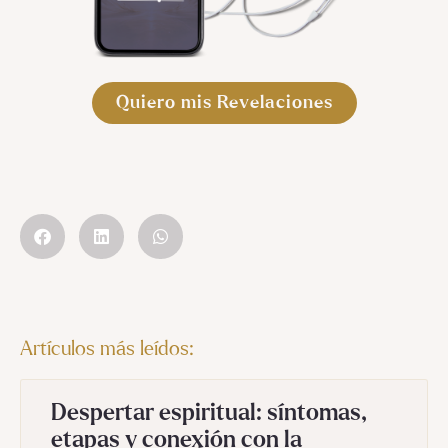
Quiero mis Revelaciones
Artículos más leídos:
Despertar espiritual: síntomas,
etapas y conexión con la