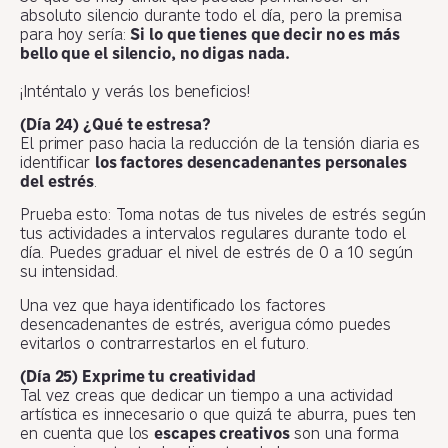
absoluto silencio durante todo el día, pero la premisa
para hoy sería:
Si lo que tienes que decir no es más
bello que el silencio, no digas nada.
¡Inténtalo y verás los beneficios!
(Día 24) ¿Qué te estresa?
El primer paso hacia la reducción de la tensión diaria es
identificar
los factores desencadenantes personales
del estrés
.
Prueba esto: Toma notas de tus niveles de estrés según
tus actividades a intervalos regulares durante todo el
día. Puedes graduar el nivel de estrés de 0 a 10 según
su intensidad.
Una vez que haya identificado los factores
desencadenantes de estrés, averigua cómo puedes
evitarlos o contrarrestarlos en el futuro.
(Día 25) Exprime tu creatividad
Tal vez creas que dedicar un tiempo a una actividad
artística es innecesario o que quizá te aburra, pues ten
en cuenta que los
escapes creativos
son una forma