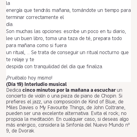
la
energía que tendrás mañana, tomándote un tiempo para
terminar correctamente el
día.
Son muchas las opciones: escribe un poco en tu diario,
lee un buen libro, toma una taza de té, prepara todo
para mañana como si fuera
un ritual, … Se trata de conseguir un ritual nocturno que
te relaje y te
despida con tranquilidad del día que finaliza.
¡Pruébalo hoy mismo!
(Día 19) Interludio musical
Dedica
cinco minutos por la mañana a escuchar
un
concierto de violín o una pieza de piano de Chopin. Si
prefieres el jazz, una composición de Kind of Blue, de
Miles Davies o My Favourite Things, de John Coltrane,
pueden ser una excelente alternativa. Evita el rock; no
propicia la meditación. En cualquier caso, si deseas algo
más enérgico, considera la Sinfonía del Nuevo Mundo nº
9, de Dvorak.