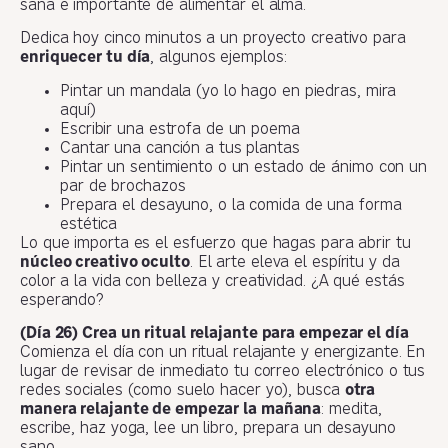
sana e importante de alimentar el alma.
Dedica hoy cinco minutos a un proyecto creativo para
enriquecer tu día
, algunos ejemplos:
Pintar un mandala (yo lo hago en piedras, mira
aquí)
Escribir una estrofa de un poema
Cantar una canción a tus plantas
Pintar un sentimiento o un estado de ánimo con un
par de brochazos
Prepara el desayuno, o la comida de una forma
estética
Lo que importa es el esfuerzo que hagas para abrir tu
núcleo creativo oculto
. El arte eleva el espíritu y da
color a la vida con belleza y creatividad. ¿A qué estás
esperando?
(Día 26) Crea un ritual relajante para empezar el día
Comienza el día con un ritual relajante y energizante. En
lugar de revisar de inmediato tu correo electrónico o tus
redes sociales (como suelo hacer yo), busca
otra
manera relajante de empezar la mañana
: medita,
escribe, haz yoga, lee un libro, prepara un desayuno