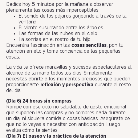
5 minutos por la mañana
Dedica hoy
a observar
plenamente las cosas más imperceptibles:
El sonido de los pájaros gorjeando a través de la
ventana
El viento susurrando entre los árboles
Las formas de las nubes en el cielo
La sonrisa en el rostro de tu hijo
Encuentra fascinación en las
cosas sencillas
, pon tu
atención en ello y toma conciencia de las pequeñas
cosas.
La vida te ofrece maravillas y sucesos espectaculares al
alcance de la mano todos los días. Simplemente
necesitas abrirte a los momentos preciosos que pueden
proporcionarte
reflexión y perspectiva
durante el resto
del día.
(Día 6) 24 horas sin compras
Rompe con ese ciclo no saludable de gasto emocional
que suponen las compras y no compres nada durante
un día, ni siquiera comida o cosas básicas. Asegúrate de
que no lo vayas a necesitar con anticipación. Luego
evalúa cómo te sientes.
(Día 7) El paseo y la práctica de la atención