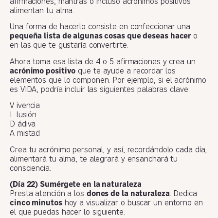
afirmaciones, mantras o incluso acrónimos positivos
alimentan tu alma.
Una forma de hacerlo consiste en confeccionar una
pequeña lista de algunas cosas que deseas hacer
o
en las que te gustaría convertirte.
Ahora toma esa lista de 4 o 5 afirmaciones y crea un
acrónimo positivo
que te ayude a recordar los
elementos que lo componen. Por ejemplo, si el acrónimo
es VIDA, podría incluir las siguientes palabras clave:
V ivencia
I lusión
D ádiva
A mistad
Crea tu acrónimo personal, y así, recordándolo cada día,
alimentará tu alma, te alegrará y ensanchará tu
consciencia.
(Día 22) Sumérgete en la naturaleza
Presta atención a los
dones de la naturaleza
. Dedica
cinco minutos
hoy a visualizar o buscar un entorno en
el que puedas hacer lo siguiente: