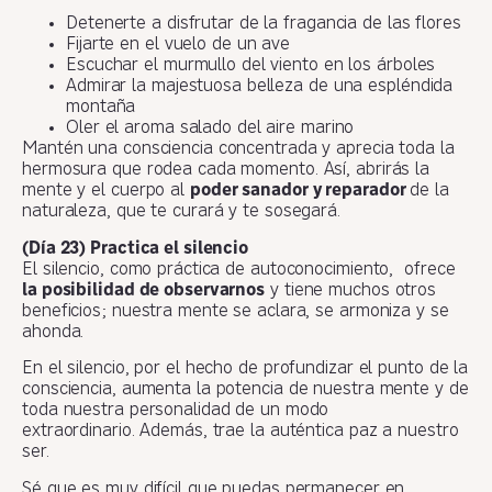
Detenerte a disfrutar de la fragancia de las flores
Fijarte en el vuelo de un ave
Escuchar el murmullo del viento en los árboles
Admirar la majestuosa belleza de una espléndida
montaña
Oler el aroma salado del aire marino
Mantén una consciencia concentrada y aprecia toda la
hermosura que rodea cada momento. Así, abrirás la
mente y el cuerpo al
poder sanador y reparador
de la
naturaleza, que te curará y te sosegará.
(Día 23) Practica el silencio
El silencio, como práctica de autoconocimiento, ofrece
la posibilidad de observarnos
y tiene muchos otros
beneficios; nuestra mente se aclara, se armoniza y se
ahonda.
En el silencio, por el hecho de profundizar el punto de la
consciencia, aumenta la potencia de nuestra mente y de
toda nuestra personalidad de un modo
extraordinario. Además, trae la auténtica paz a nuestro
ser.
Sé que es muy difícil que puedas permanecer en