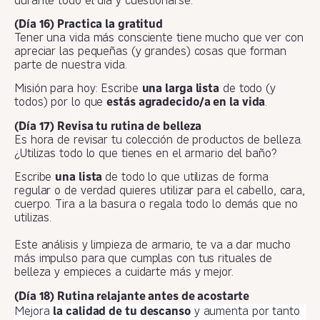
durante todo el día y cuestionarse.
(Día 16) Practica la gratitud
Tener una vida más consciente tiene mucho que ver con
apreciar las pequeñas (y grandes) cosas que forman
parte de nuestra vida.
Misión para hoy: Escribe
una larga lista
de todo (y
todos) por lo que
estás agradecido/a en la vida
.
(Día 17) Revisa tu rutina de belleza
Es hora de revisar tu colección de productos de belleza.
¿Utilizas todo lo que tienes en el armario del baño?
Escribe
una lista
de todo lo que utilizas de forma
regular o de verdad quieres utilizar para el cabello, cara,
cuerpo. Tira a la basura o regala todo lo demás que no
utilizas.
Este análisis y limpieza de armario, te va a dar mucho
más impulso para que cumplas con tus rituales de
belleza y empieces a cuidarte más y mejor.
(Día 18) Rutina relajante antes de acostarte
Mejora
la calidad de tu descanso
y aumenta por tanto