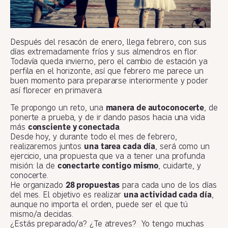
Después del resacón de enero, llega febrero, con sus
días extremadamente fríos y sus almendros en flor.
Todavía queda invierno, pero el cambio de estación ya
perfila en el horizonte, así que febrero me parece un
buen momento para prepararse interiormente y poder
así florecer en primavera.
Te propongo un reto, una
manera de autoconocerte
, de
ponerte a prueba, y de ir dando pasos hacia una vida
más
consciente y conectada
.
Desde hoy, y durante todo el mes de febrero,
realizaremos juntos
una tarea cada día
, será como un
ejercicio, una propuesta que va a tener una profunda
misión: la de
conectarte contigo mismo
, cuidarte, y
conocerte.
He organizado
28 propuestas
para cada uno de los días
del mes. El objetivo es realizar
una actividad cada día
,
aunque no importa el orden, puede ser el que tú
mismo/a decidas.
¿Estás preparado/a? ¿Te atreves? Yo tengo muchas