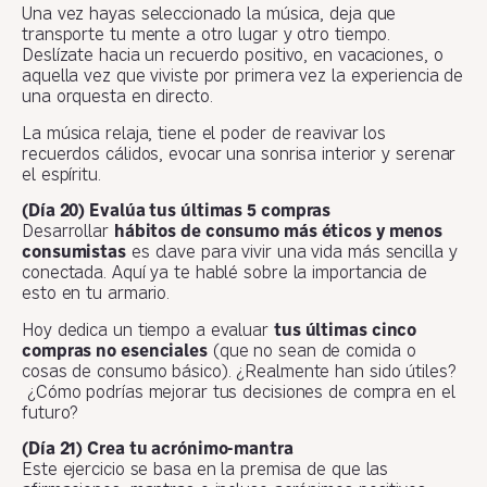
Una vez hayas seleccionado la música, deja que
transporte tu mente a otro lugar y otro tiempo.
Deslízate hacia un recuerdo positivo, en vacaciones, o
aquella vez que viviste por primera vez la experiencia de
una orquesta en directo.
La música relaja, tiene el poder de reavivar los
recuerdos cálidos, evocar una sonrisa interior y serenar
el espíritu.
(Día 20) Evalúa tus últimas 5 compras
Desarrollar
hábitos de consumo más éticos y menos
consumistas
es clave para vivir una vida más sencilla y
conectada. Aquí ya te hablé sobre la importancia de
esto en tu armario.
Hoy dedica un tiempo a evaluar
tus últimas cinco
compras no esenciales
(que no sean de comida o
cosas de consumo básico). ¿Realmente han sido útiles?
¿Cómo podrías mejorar tus decisiones de compra en el
futuro?
(Día 21) Crea tu acrónimo-mantra
Este ejercicio se basa en la premisa de que las