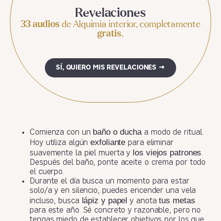
Revelaciones
33 audios
de Alquimia interior, completamente
gratis
.
SÍ, QUIERO MIS REVELACIONES →
baño o ducha
Comienza con un
a modo de ritual.
exfoliante
Hoy utiliza algún
para eliminar
los viejos patrones
suavemente la piel muerta y
.
Después del baño, ponte aceite o crema por todo
el cuerpo.
Durante el día busca un momento para estar
solo/a y en silencio, puedes encender una vela
lápiz y papel
tus metas
incluso, busca
y anota
para este año. Sé concreto y razonable, pero no
tengas miedo de establecer objetivos por los que