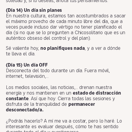
soledad y, si lo deseas, anota tus pensamientos.
(Día 14) Un día sin planes
En nuestra cultura, estamos tan acostumbrados a sacar
el máximo provecho de cada minuto libre del día, que a
veces puede incluso dar vértigo no tener planificado el
día (si no que se lo pregunten a Chicosolitario que es un
auténtico obseso del control y del plan).
Sé valiente hoy,
no planifiques nada
, y a ver a dónde
te lleva el día.
(Día 15) Un día OFF
Desconecta del todo durante un día. Fuera móvil,
internet, televisión,…
Los medios sociales, las noticias,… drenan nuestra
energía y nos mantienen en un
estado de distracción
constante
. Así que hoy: Cierra todas las sesiones y
disfruta de la tranquilidad de
permanecer
desconectado/a.
¿Podrás hacerlo? A mí me va a costar, pero lo haré. Lo
interesante es evaluar después, cómo te has sentido