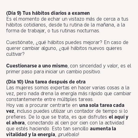
(Día 9) Tus hábitos diarios a examen
Es el momento de echar un vistazo más de cerca a tus
hábitos cotidianos, desde tu rutina de la mañana, a la
forma de trabajar, o tus rutinas nocturnas.
Cuestiónate, ¿qué hábitos puedes mejorar? En caso de
querer cambiar alguno, ¿qué hábitos nuevos quieres
cultivar?
Cuestionarse a uno mismo
, con sinceridad y valor, es el
primer paso para iniciar un cambio positivo.
(Día 10) Una tarea después de otra
Las mujeres somos expertas en hacer varias cosas a la
vez, pero nada drena la energía más rápido que cambiar
constantemente entre múltiples tareas.
Hoy vas a procurar centrarte en
una sola tarea cada
vez
, incluso puedes utilizar un contador de tiempo si lo
prefieres. De lo que se trata, es que disfrutes
el aquí y
el ahora
, conectando al cien por cien con la actividad
que estés haciendo. Esto tan sencillo
aumenta la
vitalidad y la energía
, ¡pruébalo!