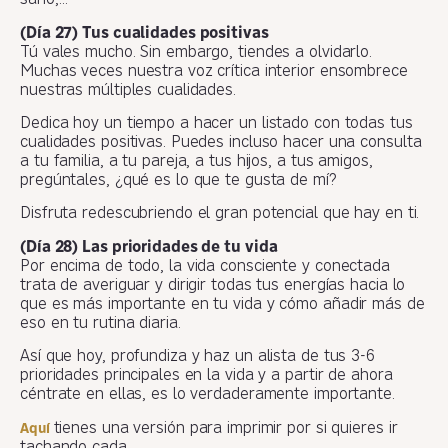
sano,…
(Día 27) Tus cualidades positivas
Tú vales mucho. Sin embargo, tiendes a olvidarlo.
Muchas veces nuestra voz crítica interior ensombrece
nuestras múltiples cualidades.
Dedica hoy un tiempo a hacer un listado con todas tus
cualidades positivas. Puedes incluso hacer una consulta
a tu familia, a tu pareja, a tus hijos, a tus amigos,
pregúntales, ¿qué es lo que te gusta de mí?
Disfruta redescubriendo el gran potencial que hay en ti.
(Día 28) Las prioridades de tu vida
Por encima de todo, la vida consciente y conectada
trata de averiguar y dirigir todas tus energías hacia lo
que es más importante en tu vida y cómo añadir más de
eso en tu rutina diaria.
Así que hoy, profundiza y haz un alista de tus 3-6
prioridades principales en la vida y a partir de ahora
céntrate en ellas, es lo verdaderamente importante.
tienes una versión para imprimir por si quieres ir
Aquí
tachando cada