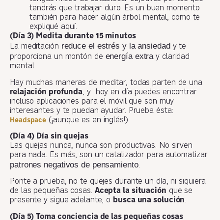
tendrás que trabajar duro. Es un buen momento
también para hacer algún árbol mental, como te
expliqué aquí.
(Día 3) Medita durante 15 minutos
reduce el estrés y la ansiedad
La meditación
y te
energía extra
proporciona un montón de
y claridad
mental.
Hay muchas maneras de meditar, todas parten de una
relajación profunda
, y hoy en día puedes encontrar
incluso aplicaciones para el móvil que son muy
interesantes y te puedan ayudar. Prueba ésta:
(¡aunque es en inglés!).
Headspace
(Día 4) Día sin quejas
Las quejas nunca, nunca son productivas. No sirven
para nada. Es más, son un catalizador para automatizar
patrones negativos de pensamiento
.
Ponte a prueba, no te quejes durante un día, ni siquiera
de las pequeñas cosas.
Acepta la situación
que se
presente y sigue adelante, o
busca una solución
.
(Día 5) Toma conciencia de las pequeñas cosas