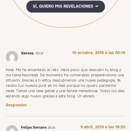
SÍ, QUIERO MIS REVELACIONES →
10 octubre, 2016 a las 00:19
Vanesa.
dice:
Hola. Me ha encantado el reto. Hace poco que descubrí tu blog y
me tiene fascinada. De momento he comenzado preparándome una
infusión. Gracias a ti estoy descubriendo una nueva pedagogia. Ya
recibo tus nuevos post en mi mail porque no quiero perderme
nada. Tienes una casa genial y una familia maravillosa. Todos los días
aprendo algo nuevo gracias a este blog. Un abrazo.
Responder
9 abril, 2019 a las 18:20
Felipe Serrano
dice: