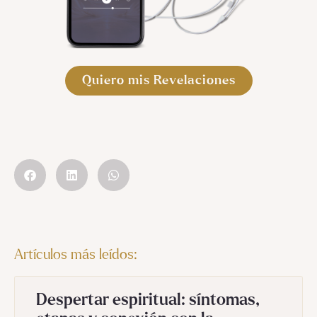
Quiero mis Revelaciones
Artículos más leídos:
Despertar espiritual: síntomas,