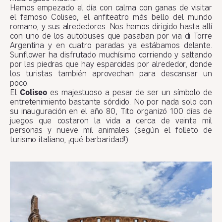
Hemos empezado el día con calma con ganas de visitar
el famoso Coliseo, el anfiteatro más bello del mundo
romano, y sus alrededores. Nos hemos dirigido hasta allí
con uno de los autobuses que pasaban por via di Torre
Argentina y en cuatro paradas ya estábamos delante.
Sunflower ha disfrutado muchísimo corriendo y saltando
por las piedras que hay esparcidas por alrededor, donde
los turistas también aprovechan para descansar un
poco.
El
Coliseo
es majestuoso a pesar de ser un símbolo de
entretenimiento bastante sórdido. No por nada solo con
su inauguración en el año 80, Tito organizó 100 días de
juegos que costaron la vida a cerca de veinte mil
personas y nueve mil animales (según el folleto de
turismo italiano, ¡qué barbaridad!)