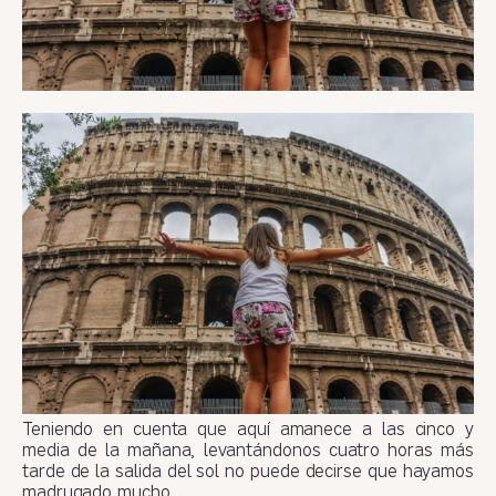
Teniendo en cuenta que aquí amanece a las cinco y
media de la mañana, levantándonos cuatro horas más
tarde de la salida del sol no puede decirse que hayamos
madrugado mucho.