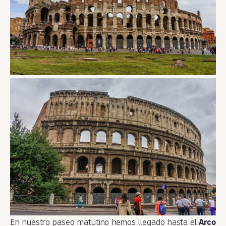
En nuestro paseo matutino hemos llegado hasta el
Arco