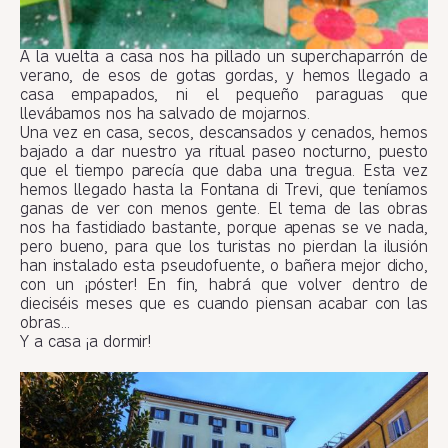
A la vuelta a casa nos ha pillado un superchaparrón de
verano, de esos de gotas gordas, y hemos llegado a
casa empapados, ni el pequeño paraguas que
llevábamos nos ha salvado de mojarnos.
Una vez en casa, secos, descansados y cenados, hemos
bajado a dar nuestro ya ritual paseo nocturno, puesto
que el tiempo parecía que daba una tregua. Esta vez
hemos llegado hasta la Fontana di Trevi, que teníamos
ganas de ver con menos gente. El tema de las obras
nos ha fastidiado bastante, porque apenas se ve nada,
pero bueno, para que los turistas no pierdan la ilusión
han instalado esta pseudofuente, o bañera mejor dicho,
con un ¡póster! En fin, habrá que volver dentro de
dieciséis meses que es cuando piensan acabar con las
obras…
Y a casa ¡a dormir!