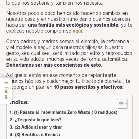
la que nos sostiene y también nos necesita.
Nosotros poco a poco hemos ido haciendo cambios en
nuestra casa y en nuestro ritmo diario que nos acercan
hacia ser
una familia más ecológica y sostenible
, ya te
expliqué nuestro compromiso
.
aquí
Como padres y madres somos el ejemplo, la referencia
y el modelo a seguir para nuestros hijos/as. Nuestro
gesto, sea cual sea, será imitado por ellos y reproducido
en su vida adulta, muchas veces de forma automática.
Deberíamos ser más conscientes de esto.
Así que si estás en ese momento de replantearte
algunos hábitos y cuidar mejor tu trocito de planeta , te
→
propongo un plan en
10 pasos sencillos y efectivos:
Índice
Índice:
(1) Pásate al movimiento Zero Waste ( 0 residuos)
¿Te gusta lo que lees?
(2) Adiós al usar y tirar
(3) Reutiliza o Recicla