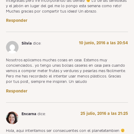
integradas pero iré incorporando las demás!
Lo de las servilletas
y el jabón en lugar del gel me lo pongo esta semana como reto!
Muchas gracias por compartir tus ideas! Un abrazo.
Responder
10 junio, 2016 a las 20:54
Silvia
dice:
Nosotros aplicamos muchas cosas en casa. Estamos muy
concienciados… yo tengo unas bolsas caseras en casa para cuando
vamos a comprar meter frutas y verduras y pesarlas mas fácilmente.
Pero me has recordado el intentar usar menos plásticos. Gracias
por tus post, siempre me inspiran. Un saludo
Responder
25 julio, 2016 a las 21:25
Encarna
dice:
Hola, aqui intentamos ser consecuentes con el planetatambien