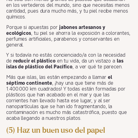
en los vertederos del mundo, sino que necesitas menos
cantidad, pues dura mucho más, y tu piel recibe menos
químicos.
Porque si apuestas por
jabones artesanos y
ecológicos
, tu piel se ahorra la exposición a colorantes,
perfumes artificiales, parabenos y conservantes en
general.
Y si todavía no estás concienciado/a con la necesidad
de
reducir el plástico
en tu vida, da un vistazo a
las
islas de plástico del Pacífico
, a ver qué te parecen.
Más que islas, las están empezando a llamar
el
séptimo continente
, ¡hay una que tiene más de
1.400.000 km cuadrados! Y todas están formadas por
plásticos que han acabado en el mar y que las
corrientes han llevado hasta ese lugar, y al ser
nanopartículas que se han ido fragmentando, la
contaminación es mucho más catastrófica, puesto que
acaba llegando a nuestros platos.
(5) Haz un buen uso del papel