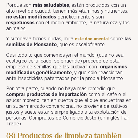
Porque son
más saludables
, están producidos con un
alto nivel de calidad, tienen más vitaminas y nutrientes,
no están modificados
genéticamente y son
respetuosos
con el medio ambiente, la naturaleza y los
animales.
Y si todavía tienes dudas, mira
sobre
las
este documental
semillas de Monsanto
, que es escalofriante.
Casi todo lo que comemos ¡en el mundo! (que no sea
ecológico certificado, se entiende) procede de esta
empresa de semillas que las cultivan con
organismos
modificados genéticamente
, y que sólo reaccionan
ante insecticidas patentados por la propia Monsanto.
Por otra parte, cuando no haya más remedio que
comprar productos de importación
como el café o el
azúcar moreno, ten en cuenta que el que encuentras en
un supermercado convencional no proviene de cultivos
justos y suele estar siempre ligado a la explotación de
personas. Compra los de Comercio Justo (en inglés Fair
Trade).
(8) Productos de limpieza también