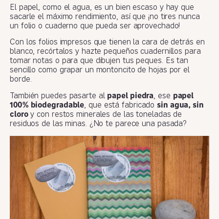
El papel, como el agua, es un bien escaso y hay que
sacarle el máximo rendimiento, así que ¡no tires nunca
un folio o cuaderno que pueda ser aprovechado!
Con los folios impresos que tienen la cara de detrás en
blanco, recórtalos y hazte pequeños cuadernillos para
tomar notas o para que dibujen tus peques. Es tan
sencillo como grapar un montoncito de hojas por el
borde.
También puedes pasarte al
papel piedra
, ese
papel
100% biodegradable
, que está fabricado
sin agua, sin
cloro
y con restos minerales de las toneladas de
residuos de las minas. ¿No te parece una pasada?