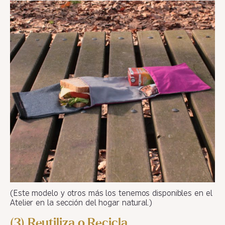
(Este modelo y otros más los tenemos disponibles en el
Atelier en la sección del hogar natural.)
(3) Reutiliza o Recicla