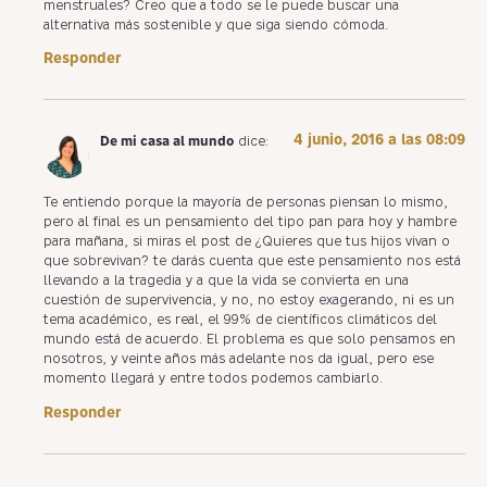
menstruales? Creo que a todo se le puede buscar una
alternativa más sostenible y que siga siendo cómoda.
Responder
4 junio, 2016 a las 08:09
De mi casa al mundo
dice:
Te entiendo porque la mayoría de personas piensan lo mismo,
pero al final es un pensamiento del tipo pan para hoy y hambre
para mañana, si miras el post de ¿Quieres que tus hijos vivan o
que sobrevivan? te darás cuenta que este pensamiento nos está
llevando a la tragedia y a que la vida se convierta en una
cuestión de supervivencia, y no, no estoy exagerando, ni es un
tema académico, es real, el 99% de científicos climáticos del
mundo está de acuerdo. El problema es que solo pensamos en
nosotros, y veinte años más adelante nos da igual, pero ese
momento llegará y entre todos podemos cambiarlo.
Responder