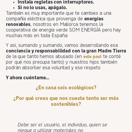
Instala regletas con interruptores.
Si no lo usas, apágalo.
También es muy importante que te cambies a una
compañía eléctrica que provenga de
energías
renovables
, nosotros en Mallorca tenemos la
cooperativa de energía verde SOM ENERGÍA pero hay
muchas más en toda España.
Y así, sumando y sumando, vamos desarrollando esa
conciencia y responsabilidad con la gran Madre Tierra
de la que tanto hemos abusado (en
te conté
este post
por qué nos precupa tanto) y nuestros hijos también
podrán absorber esa voluntad y ese respeto.
Y ahora cuéntame…
¿En casa sois ecológicos?
¿Por qué crees que nos cuesta tanto ser más
sostenibles?
Debe ser el usuario, el individuo, quien se
niegue a utilizar materiales no