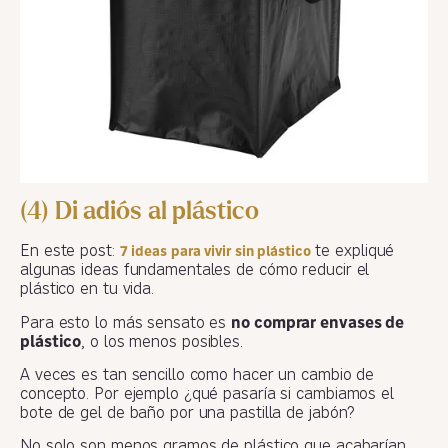
(4) Di adiós al plástico
En este post:
te expliqué
7 ideas para vivir sin plástico
algunas ideas fundamentales de cómo reducir el
plástico en tu vida.
Para esto lo más sensato es
no comprar envases de
plástico
, o los menos posibles.
A veces es tan sencillo como hacer un cambio de
concepto. Por ejemplo ¿qué pasaría si cambiamos el
bote de gel de baño por una pastilla de jabón?
No solo son menos gramos de plástico que acabarían