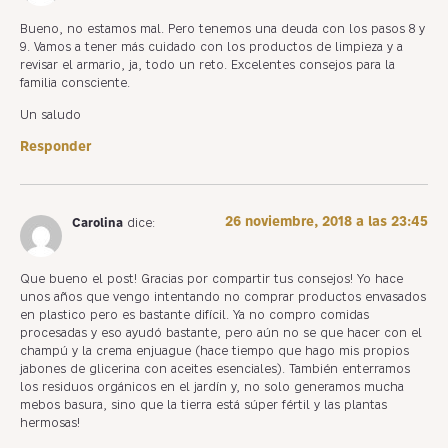
Bueno, no estamos mal. Pero tenemos una deuda con los pasos 8 y
9. Vamos a tener más cuidado con los productos de limpieza y a
revisar el armario, ja, todo un reto. Excelentes consejos para la
familia consciente.
Un saludo
Responder
26 noviembre, 2018 a las 23:45
Carolina
dice:
Que bueno el post! Gracias por compartir tus consejos! Yo hace
unos años que vengo intentando no comprar productos envasados
en plastico pero es bastante difícil. Ya no compro comidas
procesadas y eso ayudó bastante, pero aún no se que hacer con el
champú y la crema enjuague (hace tiempo que hago mis propios
jabones de glicerina con aceites esenciales). También enterramos
los residuos orgánicos en el jardín y, no solo generamos mucha
mebos basura, sino que la tierra está súper fértil y las plantas
hermosas!