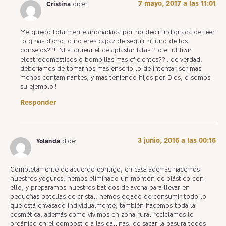
7 mayo, 2017 a las 11:01
Cristina
dice:
Me quedo totalmente anonadada por no decir indignada de leer
lo q has dicho, q no eres capaz de seguir ni uno de los
consejos??!! NI si quiera el de aplastar latas ? o el utilizar
electrodomésticos o bombillas mas eficientes??.. de verdad,
deberíamos de tomarnos mas enserio lo de intentar ser mas
menos contaminantes, y mas teniendo hijos por Dios, q somos
su ejemplo!!
Responder
3 junio, 2016 a las 00:16
Yolanda
dice:
Completamente de acuerdo contigo, en casa además hacemos
nuestros yogures, hemos eliminado un montón de plástico con
ello, y preparamos nuestros batidos de avena para llevar en
pequeñas botellas de cristal, hemos dejado de consumir todo lo
que está envasado individualmente, también hacemos toda la
cosmética, además como vivimos en zona rural reciclamos lo
orgánico en el compost o a las gallinas, de sacar la basura todos