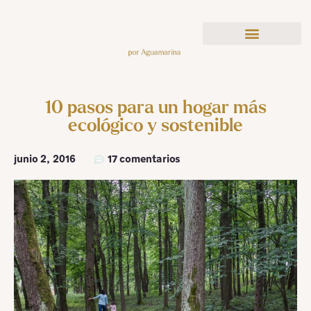
10 pasos para un hogar más
ecológico y sostenible
junio 2, 2016
17 comentarios