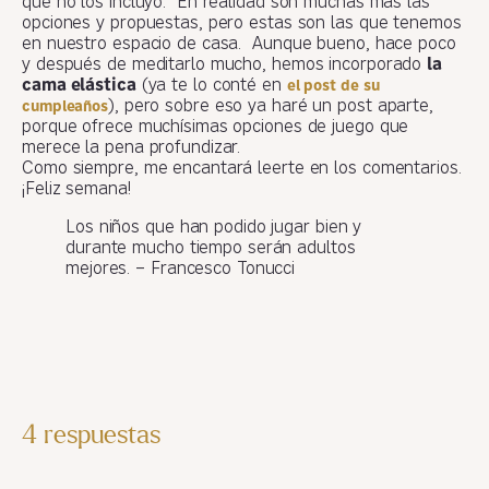
que no los incluyo. En realidad son muchas más las
opciones y propuestas, pero estas son las que tenemos
en nuestro espacio de casa. Aunque bueno, hace poco
y después de meditarlo mucho, hemos incorporado
la
cama elástica
(ya te lo conté en
el post de su
), pero sobre eso ya haré un post aparte,
cumpleaños
porque ofrece muchísimas opciones de juego que
merece la pena profundizar.
Como siempre, me encantará leerte en los comentarios.
¡Feliz semana!
Los niños que han podido jugar bien y
durante mucho tiempo serán adultos
mejores. – Francesco Tonucci
4 respuestas