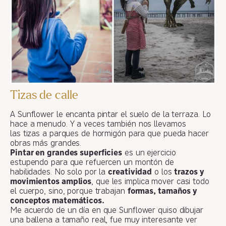
Tizas de calle
A Sunflower le encanta pintar el suelo de la terraza. Lo
hace a menudo. Y a veces también nos llevamos
las tizas a parques de hormigón para que pueda hacer
obras más grandes.
Pintar en grandes superficies
es un ejercicio
estupendo para que refuercen un montón de
habilidades. No solo por la
creatividad
o los
trazos y
movimientos amplios
, que les implica mover casi todo
el cuerpo, sino, porque trabajan
formas, tamaños y
conceptos matemáticos.
Me acuerdo de un día en que Sunflower quiso dibujar
una ballena a tamaño real, fue muy interesante ver