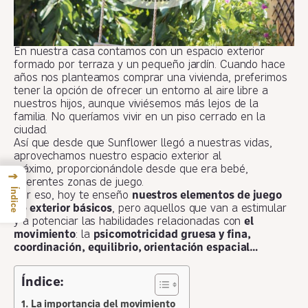
En nuestra casa contamos con un espacio exterior
formado por terraza y un pequeño jardín. Cuando hace
años nos planteamos comprar una vivienda, preferimos
tener la opción de ofrecer un entorno al aire libre a
nuestros hijos, aunque viviésemos más lejos de la
familia. No queríamos vivir en un piso cerrado en la
ciudad.
Así que desde que Sunflower llegó a nuestras vidas,
aprovechamos nuestro espacio exterior al
máximo, proporcionándole desde que era bebé,
→
diferentes zonas de juego.
Índice
Por eso, hoy te enseño
nuestros elementos de juego
de exterior básicos
, pero aquellos que van a estimular
y a potenciar las habilidades relacionadas con
el
movimiento
: la
psicomotricidad gruesa y fina,
coordinación, equilibrio, orientación espacial…
Índice:
La importancia del movimiento