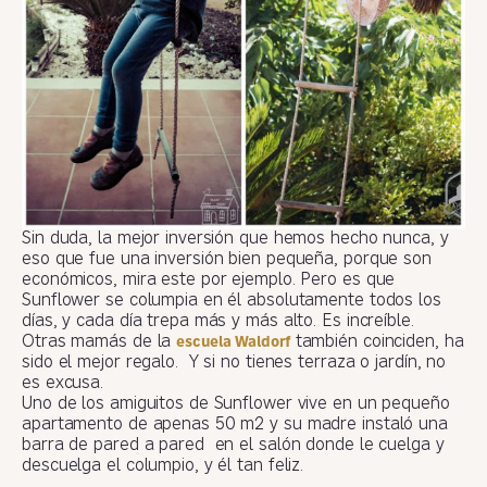
Sin duda, la mejor inversión que hemos hecho nunca, y
eso que fue una inversión bien pequeña, porque son
económicos, mira este por ejemplo. Pero es que
Sunflower se columpia en él absolutamente todos los
días, y cada día trepa más y más alto. Es increíble.
Otras mamás de la
también coinciden, ha
escuela Waldorf
sido el mejor regalo. Y si no tienes terraza o jardín, no
es excusa.
Uno de los amiguitos de Sunflower vive en un pequeño
apartamento de apenas 50 m2 y su madre instaló una
barra de pared a pared en el salón donde le cuelga y
descuelga el columpio, y él tan feliz.