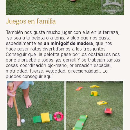
Juegos en familia
También nos gusta mucho jugar con ella en la terraza,
ya sea a la pelota o a tenis, y algo que nos gusta
especialmente es
un minigolf de madera
, que nos
hace pasar ratos divertidísimos a los tres juntos.
Conseguir que la pelotita pase por los obstáculos nos
pone a prueba a todos, ¡es genial! Y se trabajan tantas
cosas: coordinación ojo-mano, orientación espacial,
motricidad, fuerza, velocidad, direccionalidad… Lo
puedes conseguir aquí.