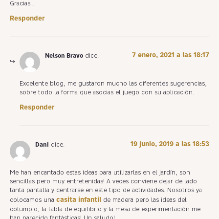
Gracias…
Responder
7 enero, 2021 a las 18:17
Nelson Bravo
dice:
Excelente blog, me gustaron mucho las diferentes sugerencias,
sobre todo la forma que asocias el juego con su aplicación.
Responder
19 junio, 2019 a las 18:53
Dani
dice:
Me han encantado estas ideas para utilizarlas en el jardín, son
sencillas pero muy entretenidas! A veces conviene dejar de lado
tanta pantalla y centrarse en este tipo de actividades. Nosotros ya
casita infantil
colocamos una
de madera pero las ideas del
columpio, la tabla de equilibrio y la mesa de experimentación me
han parecido fantásticas! Un saludo!