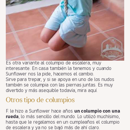
Es otra variante al columpio de escalera, muy
interesante. En casa también la tenemos y cuando
Sunflower nos la pide, hacemos el cambio.
Sirve para trepar, y si se apoya en uno de los nudos
también se columpia con las piernas juntas. Es muy
divertido y más asequible todavía, mira aquí.
Otros tipo de columpios
F. le hizo a Sunflower hace años
un columpio con una
rueda
, lo más sencillo del mundo. Lo utilizó muchísimo,
hasta que le regalamos en un cumpleaños el columpio
de escalera y ya no se bajó más de ahí claro.