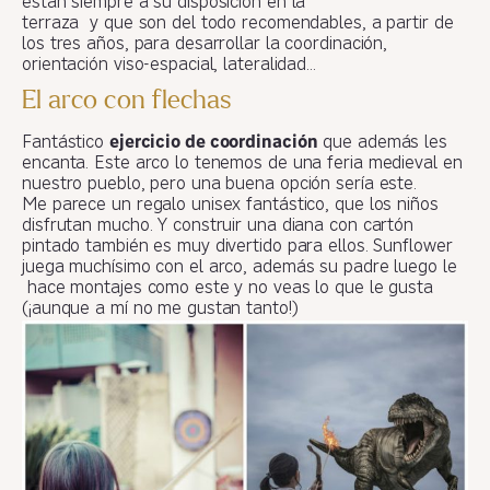
están siempre a su disposición en la
terraza y que son del todo recomendables, a partir de
los tres años, para desarrollar la coordinación,
orientación viso-espacial, lateralidad…
El arco con flechas
Fantástico
ejercicio de coordinación
que además les
encanta. Este arco lo tenemos de una feria medieval en
nuestro pueblo, pero una buena opción sería este.
Me parece un regalo unisex fantástico, que los niños
disfrutan mucho. Y construir una diana con cartón
pintado también es muy divertido para ellos. Sunflower
juega muchísimo con el arco, además su padre luego le
hace montajes como este y no veas lo que le gusta
(¡aunque a mí no me gustan tanto!)