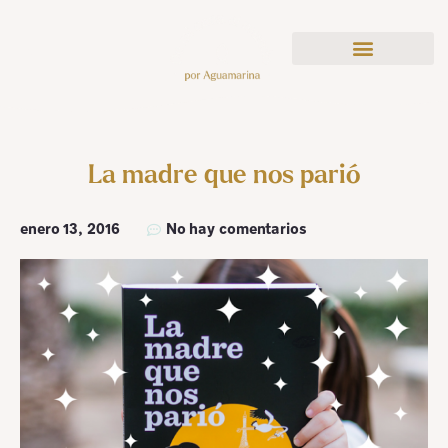
La madre que nos parió
enero 13, 2016
No hay comentarios