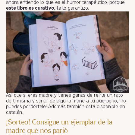
ahora entiendo lo que es el humor terapéutico, porque
este libro es curativo
, te lo garantizo.
Así que si eres madre y tienes ganas de reírte un rato
de ti misma y sanar de alguna manera tu puerperio, ¡no
puedes perdértelo! Además también está disponible en
catalán.
¡Sorteo! Consigue un ejemplar de la
madre que nos parió