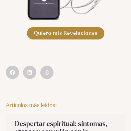
Quiero mis Revelaciones
Artículos más leídos:
Despertar espiritual: síntomas,