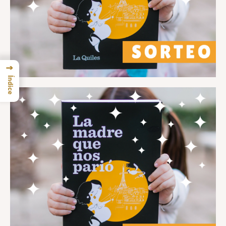
→
Índice