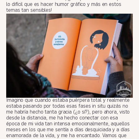
lo difícil que es hacer humor gráfico y más en estos
temas tan sensibles!
Imagino que cuando estaba puérpera total y realmente
estaba pasando por todas esas fases in situ quizás no
me habría hecho tanta gracia (¿o sí?), pero ahora, visto
desde la distancia, me ha hecho conectar con esa
época de mi vida tan intensa emocionalmente, aquellos
meses en los que me sentía a días desquiciada y a días
enamorada de la vida, y me ha encantado. Vamos que