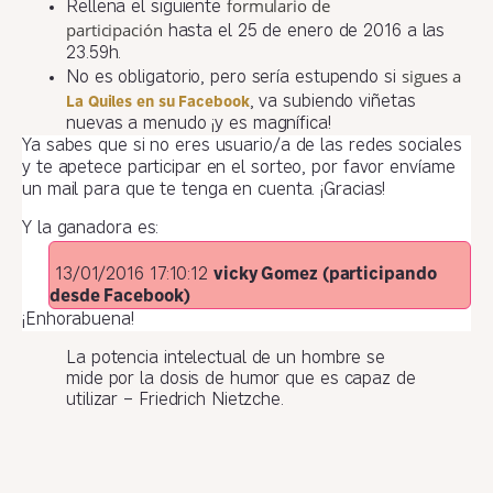
formulario de
Rellena el siguiente
participación
hasta el 25 de enero de 2016 a las
23.59h.
sigues a
No es obligatorio, pero sería estupendo si
, va subiendo viñetas
La Quiles en su Facebook
nuevas a menudo ¡y es magnífica!
Ya sabes que si no eres usuario/a de las redes sociales
y te apetece participar en el sorteo, por favor envíame
un mail para que te tenga en cuenta. ¡Gracias!
Y la ganadora es:
13/01/2016 17:10:12
vicky Gomez (participando
desde Facebook)
¡Enhorabuena!
La potencia intelectual de un hombre se
mide por la dosis de humor que es capaz de
utilizar – Friedrich Nietzche.