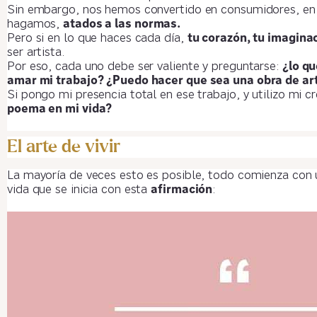
Sin embargo, nos hemos convertido en consumidores, en
hagamos,
atados a las normas.
Pero si en lo que haces cada día,
tu corazón, tu imaginac
ser artista.
Por eso, cada uno debe ser valiente y preguntarse:
¿lo qu
amar mi trabajo? ¿Puedo hacer que sea una obra de ar
Si pongo mi presencia total en ese trabajo, y utilizo mi c
poema en mi vida?
El arte de vivir
La mayoría de veces esto es posible, todo comienza con 
vida que se inicia con esta
afirmación
: