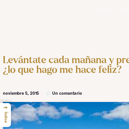
Sobre mí
Ere
Levántate cada mañana y pr
¿lo que hago me hace feliz?
noviembre 5, 2015
Un comentario
→
Índice