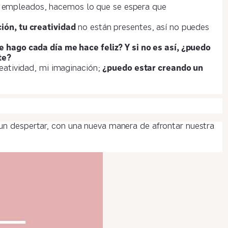
 empleados, hacemos lo que se espera que
ión, tu creatividad
no están presentes, así no puedes
e hago cada día me hace feliz? Y si no es así, ¿puedo
te?
reatividad, mi imaginación;
¿puedo estar creando un
un despertar, con una nueva manera de afrontar nuestra