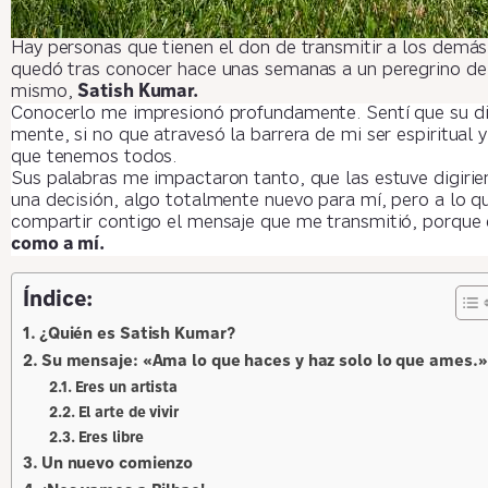
Hay personas que tienen el don de transmitir a los demás
quedó tras conocer hace unas semanas a un peregrino de 
mismo,
Satish Kumar.
Conocerlo me impresionó profundamente. Sentí que su dis
mente, si no que atravesó la barrera de mi ser espiritual
que tenemos todos.
Sus palabras me impactaron tanto, que las estuve digiri
una decisión, algo totalmente nuevo para mí, pero a lo q
compartir contigo el mensaje que me transmitió, porque 
como a mí.
Índice:
¿Quién es Satish Kumar?
Su mensaje: «Ama lo que haces y haz solo lo que ames.»
Eres un artista
El arte de vivir
Eres libre
Un nuevo comienzo