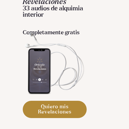
Revelaciones
33 audios de alquimia
interior
Completamente gratis
Quiero mis
Revelaciones