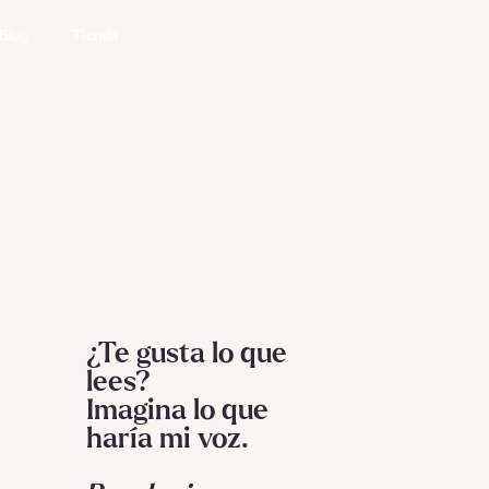
Blog
Tienda
¿Te gusta lo que
lees?
Imagina lo que
haría mi voz.