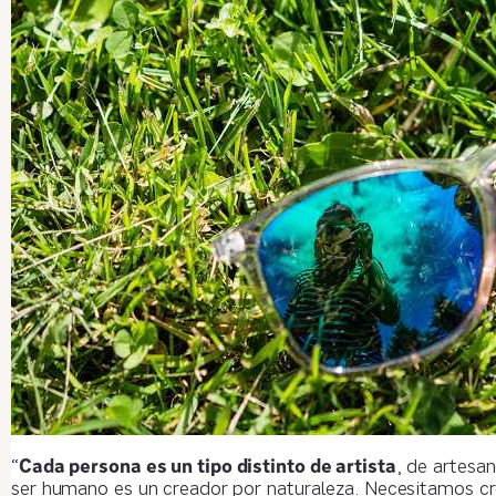
“
Cada persona es un tipo distinto de artista
, de artesa
ser humano es un creador por naturaleza. Necesitamos cr