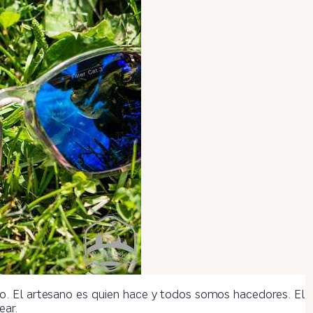
no. El artesano es quien hace y todos somos hacedores. El
ear.