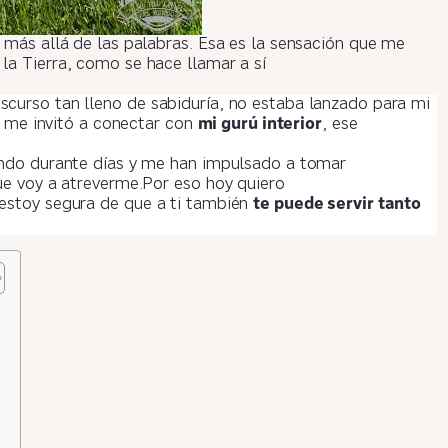
 más allá de las palabras. Esa es la sensación que me
la Tierra, como se hace llamar a sí
curso tan lleno de sabiduría, no estaba lanzado para mi
 y me invitó a conectar con
mi gurú interior
, ese
endo durante días y me han impulsado a tomar
ue voy a atreverme.Por eso hoy quiero
estoy segura de que a ti también
te puede servir tanto