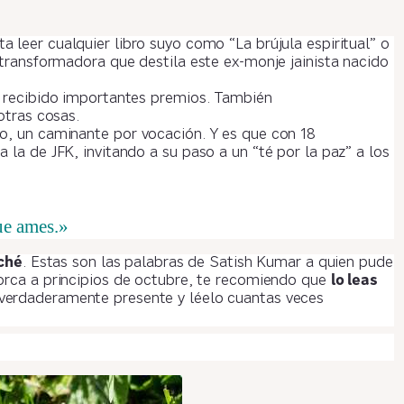
a leer cualquier libro suyo como “La brújula espiritual” o
 transformadora que destila este ex-monje jainista nacido
a recibido importantes premios. También
otras cosas.
o, un caminante por vocación. Y es que con 18
la de JFK, invitando a su paso a un “té por la paz” a los
ue ames.»
uché
. Estas son las palabras de Satish Kumar a quien pude
rca a principios de octubre, te recomiendo que
lo leas
 verdaderamente presente y léelo cuantas veces